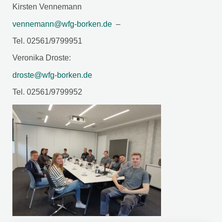
Kirsten Vennemann
vennemann@wfg-borken.de
–
Tel. 02561/9799951
Veronika Droste:
droste@wfg-borken.de
Tel. 02561/9799952