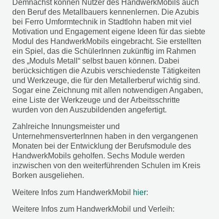
Demnächst können Nutzer des HandwerkMobils auch
den Beruf des Metallbauers kennenlernen. Die Azubis
bei Ferro Umformtechnik in Stadtlohn haben mit viel
Motivation und Engagement eigene Ideen für das siebte
Modul des HandwerkMobils eingebracht. Sie erstellten
ein Spiel, das die SchülerInnen zukünftig im Rahmen
des „Moduls Metall“ selbst bauen können. Dabei
berücksichtigen die Azubis verschiedenste Tätigkeiten
und Werkzeuge, die für den Metallerberuf wichtig sind.
Sogar eine Zeichnung mit allen notwendigen Angaben,
eine Liste der Werkzeuge und der Arbeitsschritte
wurden von den Auszubildenden angefertigt.
Zahlreiche Innungsmeister und
UnternehmensverterInnen haben in den vergangenen
Monaten bei der Entwicklung der Berufsmodule des
HandwerkMobils geholfen. Sechs Module werden
inzwischen von den weiterführenden Schulen im Kreis
Borken ausgeliehen.
Weitere Infos zum HandwerkMobil
hier
:
Weitere Infos zum HandwerkMobil und Verleih: