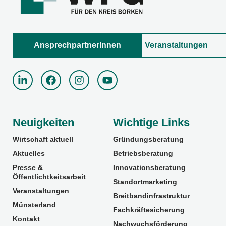
AnsprechpartnerInnen
Veranstaltungen
Neuigkeiten
Wichtige Links
Wirtschaft aktuell
Gründungsberatung
Aktuelles
Betriebsberatung
Presse &
Innovationsberatung
Öffentlichtkeitsarbeit
Standortmarketing
Veranstaltungen
Breitbandinfrastruktur
Münsterland
Fachkräftesicherung
Kontakt
Nachwuchsförderung