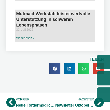
MutmachWerkstatt leistet wertvolle
Unterstützung in schweren
Lebensphasen
31. Juli 2026
Weiterlesen »
TEILEN
VORIGER
NÄCHSTER
Neue Fördermöglichkeiten für Forschung und Entwicklung – „DIALOG Innovation“ stellt Forschungszulagengesetz vor
Newsletter Oktober 2020 – Gewerblicher Immobilienmarkt Kreis Borken