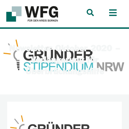
Newsletter Oktober 2020 –
Verlängerung für
Überbrückungshilfe