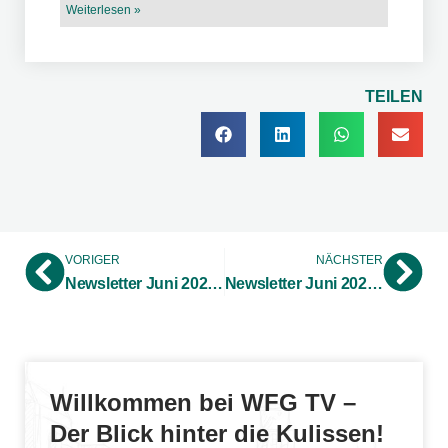
Weiterlesen »
TEILEN
VORIGER
NÄCHSTER
Newsletter Juni 2020 – „Mittelstand Innovativ & Digital“ neu aufgelegt – Umfangreiche Unterstützung für Digitalisierungs- und Innovationsprojekte
Newsletter Juni 2020 – „Made in Westmünsterland“ – Serienerfolg jetzt auch als XXL-Podcast
Willkommen bei WFG TV –
Der Blick hinter die Kulissen!