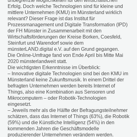
unbegrenzte Möglichkeiten für den wirtschaftlichen
Erfolg. Doch welche Technologien sind für kleine und
mittlere Unternehmen (KMU) im Münsterland wirklich
relevant? Dieser Frage ist das Institut für
Prozessmanagement und Digitale Transformation (IPD)
der FH Münster in Zusammenarbeit mit den
Wirtschaftsförderungen der Kreise Borken, Coesfeld,
Steinfurt und Warendorf sowie dem
münsterLAND.digital e.V. auf den Grund gegangen.
Die Online-Umfrage fand von Ende April bis Mitte Mai
2020 münsterlandweit statt.
Die wichtigsten Erkenntnisse im Überblick:
– Innovative digitale Technologien sind bei den KMU im
Münsterland keine Zukunftsmusik. In einem Drittel der
befragten Unternehmen werden bereits Internet of
Things, also eine Kombination aus Sensoren und
Mikrocomputern – oder Robotik-Technologien
eingesetzt.
– Jeweils mehr als die Hälfte der Befragungsteilnehmer
schätzen, dass das Internet of Things (63%), die Robotik
(59%) und die Künstliche Intelligenz (54%) in den
kommenden Jahren die Geschäftsmodelle
produzierender Unternehmen verändern werden.