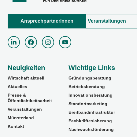
AnsprechpartnerInnen
Veranstaltungen
Neuigkeiten
Wichtige Links
Wirtschaft aktuell
Gründungsberatung
Aktuelles
Betriebsberatung
Presse &
Innovationsberatung
Öffentlichtkeitsarbeit
Standortmarketing
Veranstaltungen
Breitbandinfrastruktur
Münsterland
Fachkräftesicherung
Kontakt
Nachwuchsförderung