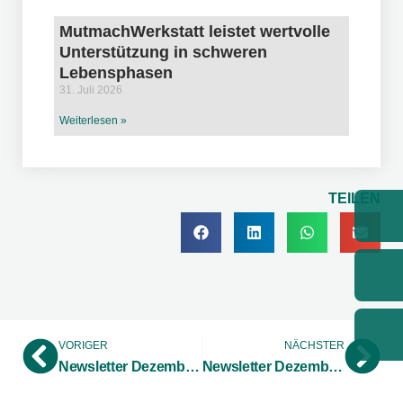
MutmachWerkstatt leistet wertvolle
Unterstützung in schweren
Lebensphasen
31. Juli 2026
Weiterlesen »
TEILEN
VORIGER
NÄCHSTER
Newsletter Dezember 2024 – Zirkuläre Produktion NRW
Newsletter Dezember 2024 – Sustainable Innovation Münsterland