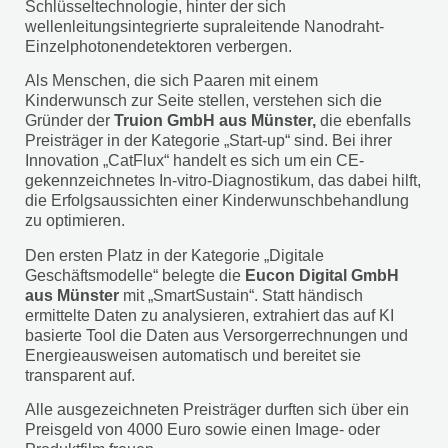
Schlüsseltechnologie, hinter der sich
wellenleitungsintegrierte supraleitende Nanodraht-
Einzelphotonendetektoren verbergen.
Als Menschen, die sich Paaren mit einem
Kinderwunsch zur Seite stellen, verstehen sich die
Gründer der
Truion GmbH aus Münster,
die ebenfalls
Preisträger in der Kategorie „Start-up“ sind. Bei ihrer
Innovation „CatFlux“ handelt es sich um ein CE-
gekennzeichnetes In-vitro-Diagnostikum, das dabei hilft,
die Erfolgsaussichten einer Kinderwunschbehandlung
zu optimieren.
Den ersten Platz in der Kategorie „Digitale
Geschäftsmodelle“ belegte die
Eucon Digital GmbH
aus Münster
mit „SmartSustain“. Statt händisch
ermittelte Daten zu analysieren, extrahiert das auf KI
basierte Tool die Daten aus Versorgerrechnungen und
Energieausweisen automatisch und bereitet sie
transparent auf.
Alle ausgezeichneten Preisträger durften sich über ein
Preisgeld von 4000 Euro sowie einen Image- oder