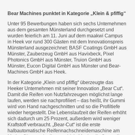
Bear Machines punktet in Kategorie „Klein & pfiffig“
Unter 95 Bewerbungen haben sich sechs Unternehmen
aus dem gesamten Münsterland durchgesetzt und
wurden feierlich am 11. Juni auf dem maakwi Campus
in Heek vor rund 300 Gästen mit dem Innovationspreis
Münsterland ausgezeichnet: BASF Coatings GmbH aus
Münster, Zauberzeug GmbH aus Havixbeck, Pixel
Photonics GmbH aus Münster, Truion GmbH aus
Münster, Eucon Digital GmbH aus Münster und Bear-
Machines GmbH aus Heek.
In der Kategorie „Klein und pfiffig“ überzeugte das
Heeker Unternehmen mit seiner Innovation „Bear Cut“.
Damit die Reifen von Nutzfahrzeugen möglichst lange
laufen, werden sie nachprofiliert – das heißt, ihr Gummi
wird von Hand nachgeschnitten und so die Profiltiefe
wieder hergestellt. Die Lebenslaufzeit der Reifen erhöht
sich dadurch um 25 Prozent, außerdem wird weniger
Kraftstoff verbraucht. „Bear-Cut“ ist die erste
halbautomatische Reifennachschneidemaschine am