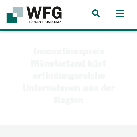
Innovationspreis
Münsterland kürt
erfindungsreiche
Unternehmen aus der
Region