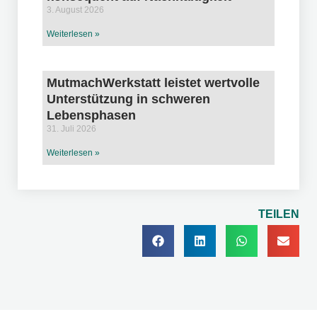
3. August 2026
Weiterlesen »
MutmachWerkstatt leistet wertvolle
Unterstützung in schweren
Lebensphasen
31. Juli 2026
Weiterlesen »
TEILEN