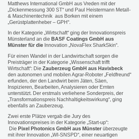
Matthews International GmbH aus Vreden mit der
„Dickenmessung 300 ST“ und Paul Heistermann Metall-
& Maschinentechnik aus Borken mit einem
„Gerüstplattenheber – GPH“.
In der Kategorie „Wirtschaft“ ging der Innovationspreis
Münsterland an die
BASF Coatings GmbH aus
Münster für die
Innovation „NovaFlex SharkSkin“.
Für einen Wandel in der Landwirtschaft sorgen die
Preisträger in der Kategorie „Wissenschaft trifft
Wirtschaft“: Die
Zauberzeug GmbH aus Havixbeck
den autonomen und mobilen Agrar-Roboter „Feldfreund“
erfunden, der den Landwirt beim Jäten, Säen,
Inspizieren, Bearbeiten, Analysieren oder Ernten
unterstützt. Der erstmals verliehene Sonderpreis, der
„Transformationspreis Nachhaltigkeitswirkung“, ging
ebenfalls an Zauberzeug.
Zwei erste Plätze vergab die Jury des
Innovationspreises in der Kategorie „Start-up“:
Die
Pixel Photonics GmbH aus Münster
überzeugte
mit ihrer Innovation „WI-SNSPD“, einer neuartigen