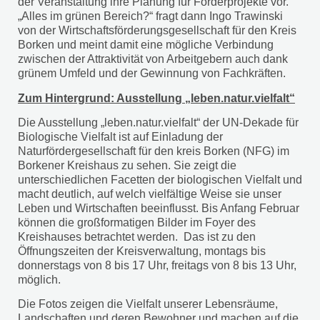
der Veranstaltung ihre Planung für Förderprojekte vor.
„Alles im grünen Bereich?“ fragt dann Ingo Trawinski
von der Wirtschaftsförderungsgesellschaft für den Kreis
Borken und meint damit eine mögliche Verbindung
zwischen der Attraktivität von Arbeitgebern auch dank
grünem Umfeld und der Gewinnung von Fachkräften.
Zum Hintergrund: Ausstellung „leben.natur.vielfalt“
Die Ausstellung „leben.natur.vielfalt“ der UN-Dekade für
Biologische Vielfalt ist auf Einladung der
Naturfördergesellschaft für den kreis Borken (NFG) im
Borkener Kreishaus zu sehen. Sie zeigt die
unterschiedlichen Facetten der biologischen Vielfalt und
macht deutlich, auf welch vielfältige Weise sie unser
Leben und Wirtschaften beeinflusst. Bis Anfang Februar
können die großformatigen Bilder im Foyer des
Kreishauses betrachtet werden. Das ist zu den
Öffnungszeiten der Kreisverwaltung, montags bis
donnerstags von 8 bis 17 Uhr, freitags von 8 bis 13 Uhr,
möglich.
Die Fotos zeigen die Vielfalt unserer Lebensräume,
Landschaften und deren Bewohner und machen auf die