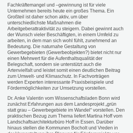
Fachkräftemangel und –gewinnung ist für viele
Unternehmen bereits heute ein großes Thema. Ein
Großteil ist daher schon aktiv, um über
unterschiedlichste Maßnahmen die
Arbeitgeberattraktivität zu steigern. Dabei gewinnt auch
der Wunsch vieler Beschäftigten, in einem Umfeld zu
arbeiten, in dem man sich wohl fühlt, zunehmend an
Bedeutung. Die naturnahe Gestaltung von
Gewerbegebieten (Gewerbeobjekten?) bietet nicht nur
einen Mehrwert für die Aufenthaltsqualität der
Belegschaft, sondern sie unterstützt auch die
Artenvielfalt und leistet somit einen deutlichen Beitrag
zum Umwelt- und Klimaschutz. In Fachvorträgen
werden Experten interessante Praxisbeispiele und
Fördermöglichkeiten zur Umsetzung vorstellen.
Dr. Anke Valentin vom Wissenschaftsladen Bonn wird
zunächst Erfahrungen aus dem Landesprojekt „grün
statt grau – Gewerbegebiete im Wandel“ vorstellen. Den
praktischen Bezug zum Thema liefert Martina Hoff vom
Landschaftsarchitekturbüro Hoff in Essen. Darüber
hinaus stellen die Kommunen Bocholt und Vreden in