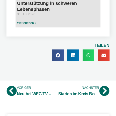
Unterstützung in schweren
Lebensphasen
31. Juli 2026
Weiterlesen »
TEILEN
VORIGER
NÄCHSTER
Neu bei WFG.TV – Der Film zum neuen Forschermobil
Starten im Kreis Borken – STARTERCENTER NRW der WFG stellt Seminarprogramm 2019 vor