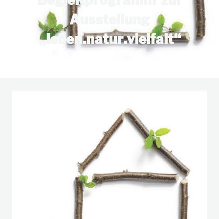
Begleitprogramm zur
Ausstellung
„leben.natur.vielfalt“