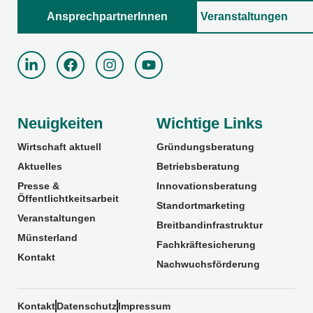
AnsprechpartnerInnen
Veranstaltungen
Neuigkeiten
Wichtige Links
Wirtschaft aktuell
Gründungsberatung
Aktuelles
Betriebsberatung
Presse &
Innovationsberatung
Öffentlichtkeitsarbeit
Standortmarketing
Veranstaltungen
Breitbandinfrastruktur
Münsterland
Fachkräftesicherung
Kontakt
Nachwuchsförderung
Kontakt
Datenschutz
Impressum