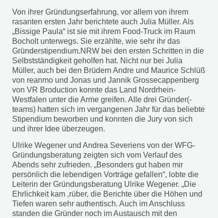
Von ihrer Gründungserfahrung, vor allem von ihrem
rasanten ersten Jahr berichtete auch Julia Müller. Als
„Bissige Paula“ ist sie mit ihrem Food-Truck im Raum
Bocholt unterwegs. Sie erzählte, wie sehr ihr das
Gründerstipendium.NRW bei den ersten Schritten in die
Selbstständigkeit geholfen hat. Nicht nur bei Julia
Müller, auch bei den Brüdern Andre und Maurice Schlüß
von reanmo und Jonas und Jannik Grossecappenberg
von VR Broduction konnte das Land Nordrhein-
Westfalen unter die Arme greifen. Alle drei Gründer(-
teams) hatten sich im vergangenen Jahr für das beliebte
Stipendium beworben und konnten die Jury von sich
und ihrer Idee überzeugen.
Ulrike Wegener und Andrea Severiens von der WFG-
Gründungsberatung zeigten sich vom Verlauf des
Abends sehr zufrieden. „Besonders gut haben mir
persönlich die lebendigen Vorträge gefallen“, lobte die
Leiterin der Gründungsberatung Ulrike Wegener. „Die
Ehrlichkeit kam ‚rüber, die Berichte über die Höhen und
Tiefen waren sehr authentisch. Auch im Anschluss
standen die Gründer noch im Austausch mit den