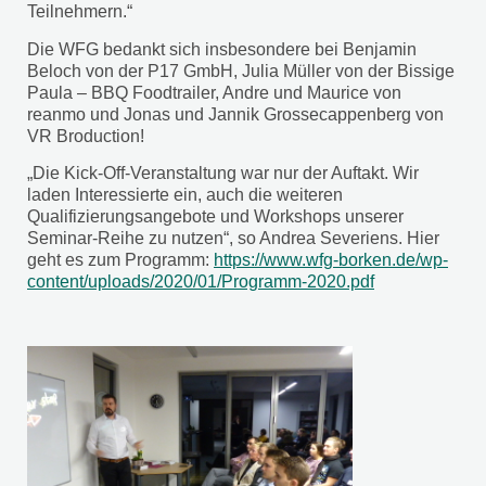
Teilnehmern.“
Die WFG bedankt sich insbesondere bei Benjamin
Beloch von der P17 GmbH, Julia Müller von der Bissige
Paula – BBQ Foodtrailer, Andre und Maurice von
reanmo und Jonas und Jannik Grossecappenberg von
VR Broduction!
„Die Kick-Off-Veranstaltung war nur der Auftakt. Wir
laden Interessierte ein, auch die weiteren
Qualifizierungsangebote und Workshops unserer
Seminar-Reihe zu nutzen“, so Andrea Severiens. Hier
geht es zum Programm:
https://www.wfg-borken.de/wp-
content/uploads/2020/01/Programm-2020.pdf