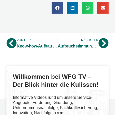
VORIGER
NÄCHSTER
Know-how-Aufbau für Unternehmen in der Region:
Aufbruchstimmung für Schlüsselinnovation – Kick-off des Innovationsforums PredictiveMaintenance@KMU fand großen Anklang
Willkommen bei WFG TV –
Der Blick hinter die Kulissen!
Informative Videos rund um unsere Service-
Angebote, Förderung, Gründung,
Unternehmensnachfolge, Fachkräftesicherung,
Innovation, Nachfolge u.v.m.